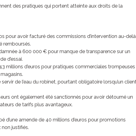
nent des pratiques qui portent atteinte aux droits de la
os pour avoir facturé des commissions d’intervention au-del
té remboursés.
amnée à 600 000 € pour manque de transparence sur un
e d’essai.
43 millions d’euros pour pratiques commerciales trompeuses 
 magasins.
rvir de l’eau du robinet, pourtant obligatoire lorsqu’un clien
isseurs ont également été sanctionnés pour avoir détourné un
mateurs de tarifs plus avantageux.
pé d’une amende de 40 millions d’euros pour promotions
on justifiés.