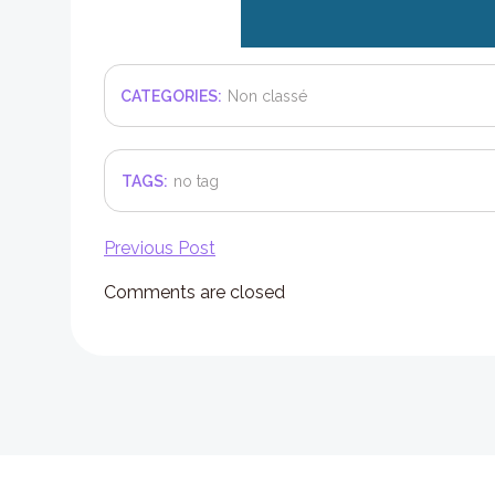
CATEGORIES:
Non classé
TAGS:
no tag
Post
Previous Post
Comments are closed
navigation