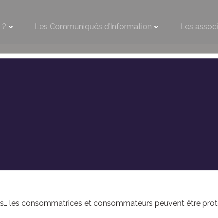
 ?
Les Communiqués d’Information
Les associ
les… les consommatrices et consommateurs peuvent être prot