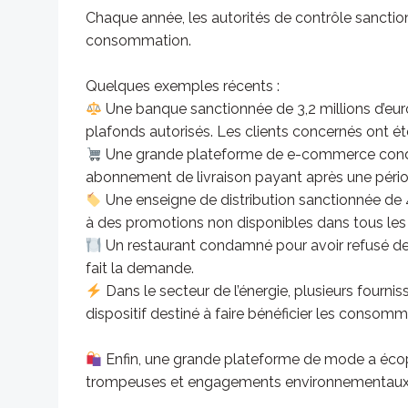
Chaque année, les autorités de contrôle sanction
consommation.
Quelques exemples récents :
Une banque sanctionnée de 3,2 millions d’eur
plafonds autorisés. Les clients concernés ont é
Une grande plateforme de e-commerce cond
abonnement de livraison payant après une périod
Une enseigne de distribution sanctionnée de 
à des promotions non disponibles dans tous les
Un restaurant condamné pour avoir refusé de se
fait la demande.
Dans le secteur de l’énergie, plusieurs fourn
dispositif destiné à faire bénéficier les consom
Enfin, une grande plateforme de mode a éco
trompeuses et engagements environnementaux n