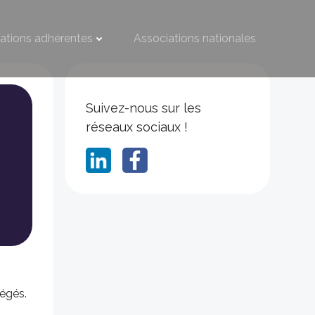
ations adhérentes
Associations nationales
Suivez-nous sur les
réseaux sociaux !
égés.