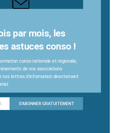
ois par mois, les
es astuces conso !
ormation conso nationale et régionale,
événements de nos associations
 nos lettres d'information directement
riel.
Enter your email address
S'ABONNER GRATUITEMENT