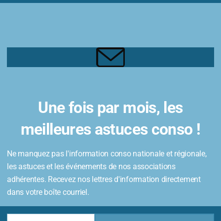
Une fois par mois, les
meilleures astuces conso !
Ne manquez pas l'information conso nationale et régionale,
les astuces et les événements de nos associations
adhérentes. Recevez nos lettres d'information directement
dans votre boîte courriel.