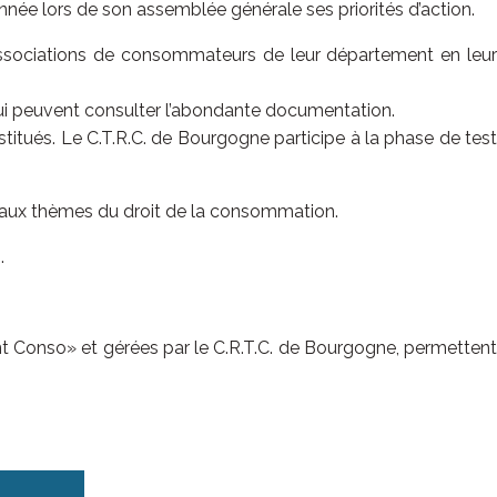
née lors de son assemblée générale ses priorités d’action.
ssociations de consommateurs de leur département en leur
ui peuvent consulter l’abondante documentation.
titués. Le C.T.R.C. de Bourgogne participe à la phase de test
ipaux thèmes du droit de la consommation.
.
nt Conso» et gérées par le C.R.T.C. de Bourgogne, permettent