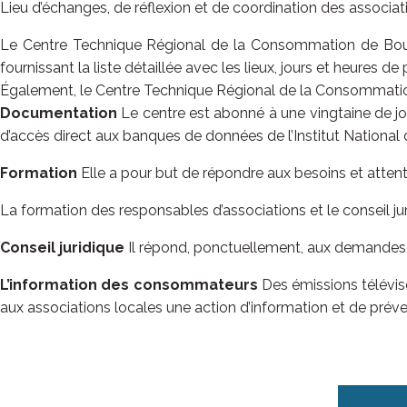
Lieu d’échanges, de réflexion et de coordination des associa
Le Centre Technique Régional de la Consommation de Bour
fournissant la liste détaillée avec les lieux, jours et heures 
Également, le Centre Technique Régional de la Consommation
Documentation
Le centre est abonné à une vingtaine de jou
d’accès direct aux banques de données de l’Institut Nationa
Formation
Elle a pour but de répondre aux besoins et atten
La formation des responsables d’associations et le conseil j
Conseil juridique
Il répond, ponctuellement, aux demandes 
L’information des consommateurs
Des émissions télévisé
aux associations locales une action d’information et de pr