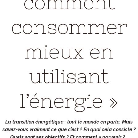
comment
consommer
mieux en
utilisant
l’énergie »
La transition énergétique : tout le monde en parle. Mais
savez-vous vraiment ce que c’est ? En quoi cela consiste ?
Quels sont ses objectifs ? Et comment y parvenir ?…