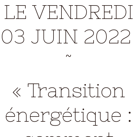
LE VENDREDI
03 JUIN 2022
˜
« Transition
énergétique :