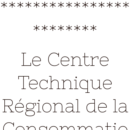
****************
********
Le Centre
Technique
Régional de la
Consommatio