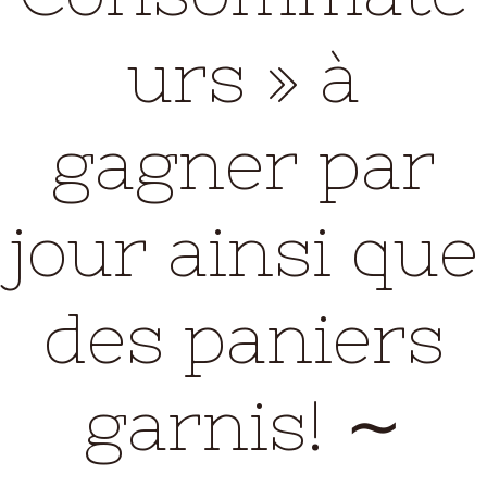
urs » à
gagner par
jour ainsi que
des paniers
garnis! ∼