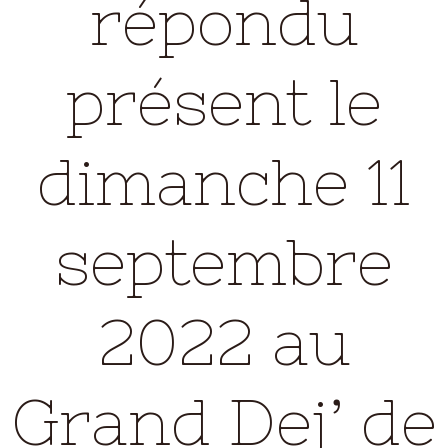
répondu
présent le
dimanche 11
septembre
2022 au
Grand Dej’ de