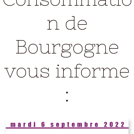
n de
Bourgogne
vous informe
: