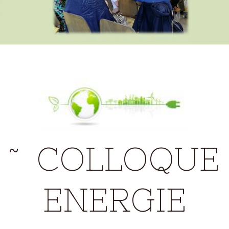
˜ COLLOQUE
ENERGIE