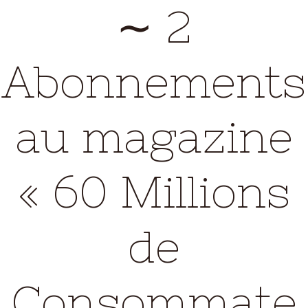
∼ 2
Abonnements
au magazine
« 60 Millions
de
Consommate