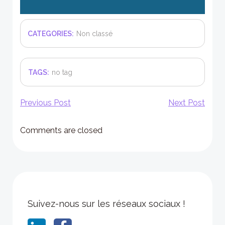
CATEGORIES:
Non classé
TAGS:
no tag
Post
Post
Previous Post
Next Post
navigation
navigation
Comments are closed
Suivez-nous sur les réseaux sociaux !