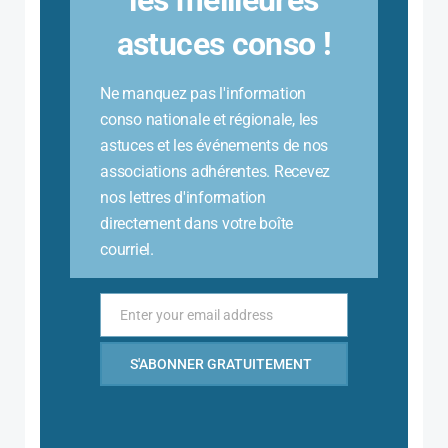
les meilleures
astuces conso !
Ne manquez pas l'information
conso nationale et régionale, les
astuces et les événements de nos
associations adhérentes. Recevez
nos lettres d'information
directement dans votre boîte
courriel.
Enter your email address
Email
S'ABONNER GRATUITEMENT